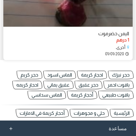
اليمن حضرموت
1 درهم
أخرى،
01/01/2020
حجر نيزك
احجار كريمة
الماس اسود
حجر كريم
ياقوت احمر
حجر عقيق
عقيق يماني
احجار كريمه
ياقوت طبيعي
أحجار كريمة
الماس سداسي
الرئيسية
حلي و مجوهرات
أحجار كريمة في الامارات
+
مساعدة