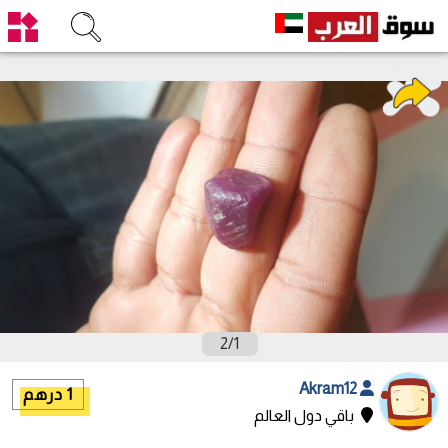
2
/
1
Akram12
1 درهم
باقي دول العالم