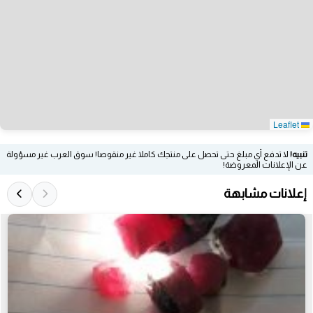
Leaflet
تنبيه!
لا تدفع أي مبلغ حتى تحصل على منتجك كاملا غير منقوصا! سوق العرب غير مسؤولة
عن الإعلانات المعروضة!
إعلانات مشابهة