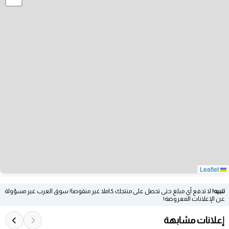
Leaflet
تنبيه!
لا تدفع أي مبلغ حتى تحصل على منتجك كاملا غير منقوصا! سوق العرب غير مسؤولة
عن الإعلانات المعروضة!
إعلانات مشابهة