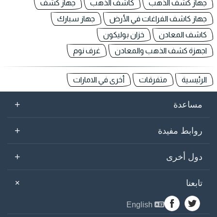
جهاز كشف الذهب
كاشف الذهب
جهاز كشف
جهاز كاشف الفراغات في الأرض
جهاز سبارك
كاشف المعادن
خزان بوليكون
اجهزة كشف الذهب والمعادن
غرف نوم
الرئيسية
متفرقات
أخرى في الامارات
+
مساعدة
+
روابط مفيدة
+
دول أخرى
+
تابعنا
English