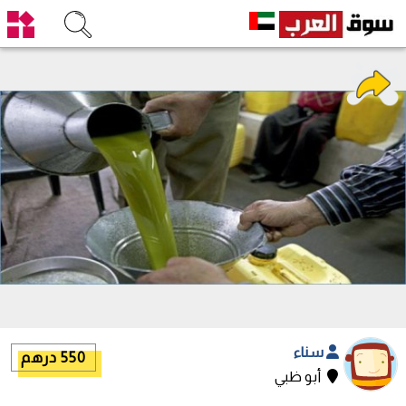
سناء
550 درهم
أبو ظبي