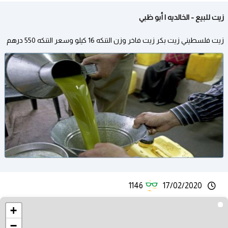
زيت للبيع - الخالديه | أبو ظبي
زيت فلسطيني زيت بكر زيت فاخر وزن التنكه 16 كيلو وسعر التنكه 550 درهم
1146
17/02/2020
+
−