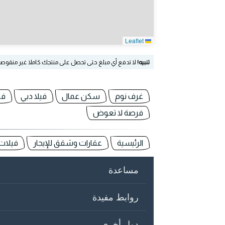
Leaflet
تنبيه!
لا تدفع أي مبلغ حتى تحصل على منتجك كاملا غير منقوص
غرف نوم
سكن عمال
فيلا دبي
في
فرصة لا تعوض
الرئيسية
عقارات وشقق للإيجار
فيلات 
مساعدة
روابط مفيدة
دول أخرى