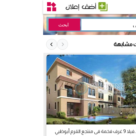
ت مشابهة
 فى منتجع القرم أبوظبي