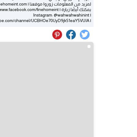
لمزيد من المعلومات زوروا موقعنا | www.finehomeint.com
يمكنك أيضًا زيارة | Facebook https://www.facebook.com/finehomeint
| Instagram: @wahwahwahinint
| YouTube: https://www.youtube.com/channel/UCBHOe70UyD9jk51eaY5VUIA