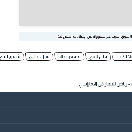
ا! سوق العرب غير مسؤولة عن الإعلانات المعروضة!
لا للايجار
فلل للبيع
غرفة وصالة
محل تجاري
شقق للبيع 
- رياض للإيجار في الامارات