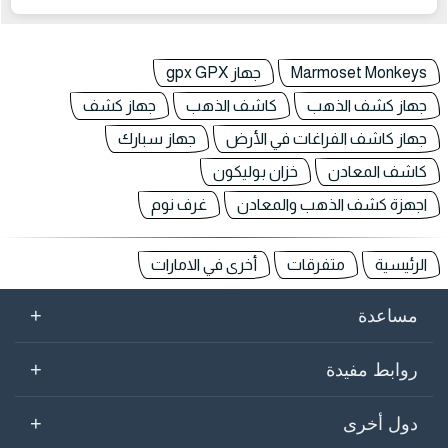
Marmoset Monkeys
جهاز gpx GPX
جهاز كشف الذهب
كاشف الذهب
جهاز كشف
جهاز كاشف الفراغات في الأرض
جهاز سبارك
كاشف المعادن
خزان بوليكون
اجهزة كشف الذهب والمعادن
غرف نوم
الرئيسية
متفرقات
أخرى في الامارات
+
مساعدة
+
روابط مفيدة
+
دول أخرى