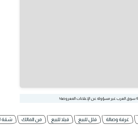
ا! سوق العرب غير مسؤولة عن الإعلانات المعروضة!
غرفة وصالة
فلل للبيع
فيلا للبيع
من المالك
شقة لل