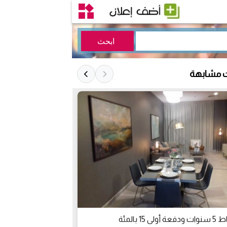
ت مشابهة
ولى 15 بالمئة
أقساط 5 سنوات ودفعة أولى 15 بالمئة