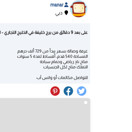
manar
دبي
على بعد 9 دقائق من برج خليفة في الخليج التجاري - الخليج التجاري | دبي
غرفة وصالة بسعر يبدأ من 729 ألف درهم
المساحة 540 قدم، أقساط لمدة 5 سنوات
متاح نادٍ رياضي وحمام سباحة
التملك متاح لكل الجنسيات
للتواصل مكالمات أو واتس آب