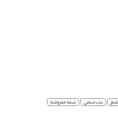
بيع
بيت شعبي
شقه مفروشه