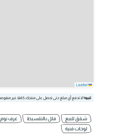
Leaflet
تنبيه!
لا تدفع أي مبلغ حتى تحصل على منتجك كاملا غير منقوص
شقق للبيع
فلل بالتقسيط
غرف نوم
لوحات فنية