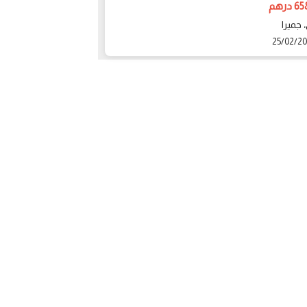
درهم
658000 درهم
 جميرا
دبي، جميرا
24/02/2020
25/02/2