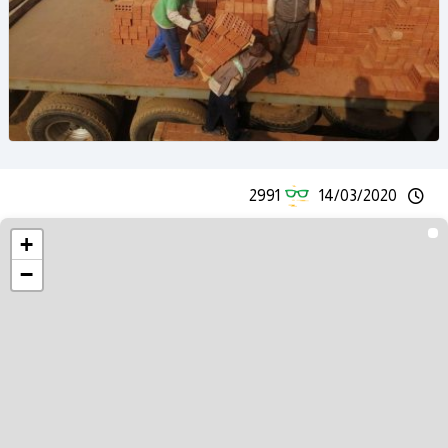
2991
14/03/2020
+
−