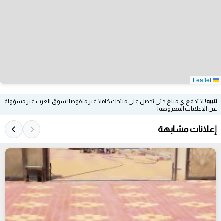
Leaflet
تنبيه!
لا تدفع أي مبلغ حتى تحصل على منتجك كاملا غير منقوصا! سوق العرب غير مسؤولة
عن الإعلانات المعروضة!
إعلانات مشابهة