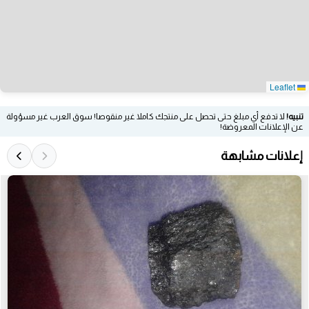
Leaflet
تنبيه!
لا تدفع أي مبلغ حتى تحصل على منتجك كاملا غير منقوصا! سوق العرب غير مسؤولة
عن الإعلانات المعروضة!
إعلانات مشابهة