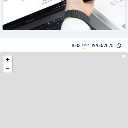
1038
15/03/2020
+
−