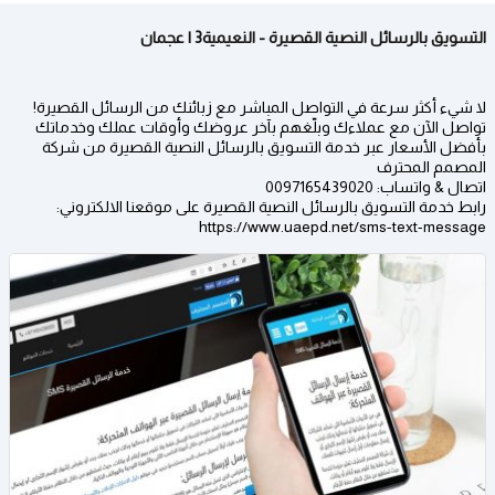
التسويق بالرسائل النصية القصيرة - النعيمية3 | عجمان
لا شيء أكثر سرعة في التواصل المباشر مع زبائنك من الرسائل القصيرة!
تواصل الآن مع عملاءك وبلّغهم بآخر عروضك وأوقات عملك وخدماتك
بأفضل الأسعار عبر خدمة التسويق بالرسائل النصية القصيرة من شركة
المصمم المحترف
اتصال & واتساب: 0097165439020
رابط خدمة التسويق بالرسائل النصية القصيرة على موقعنا الالكتروني:
https://www.uaepd.net/sms-text-message