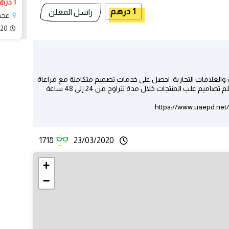
1 درهم
1 درهم
راسل المعلن
عجم
020
 والعلامات التجارية. احصل على خدمات تصميم متكاملة مع مراعاة
مقاسات التصميم ومخططات التكسير المختلفة، استلم تصاميم علب المنتجات خلال مدة تتراوح من 24 إلى 48 ساعة
1718
23/03/2020
+
−