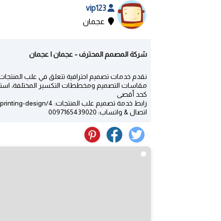
vip123
عجمان
شركة المصمم المحترف - عجمان | عجمان
نقدم خدمات تصميم احترافية تتعلق في علب المنتجات
كحد أقصى
رابط خدمة تصميم علب المنتجات: https://www.uaepd.net/printing-design/4
اتصال & واتساب: 0097165439020