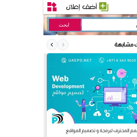
ت مشابهة
م المحترف لبرمجة و تصميم المواقع
الحملات الإعلانية