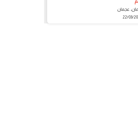
1 درهم
ان، عجمان
عجمان، عجمان
21/03/2020
22/03/2