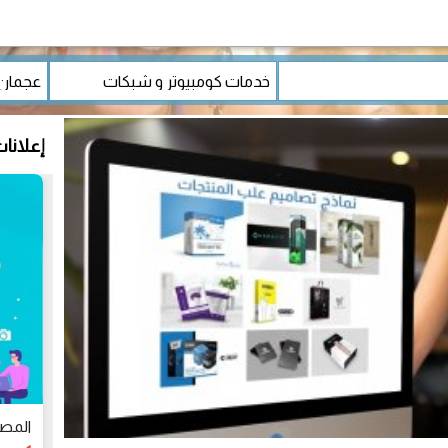
إعلانا
المصم