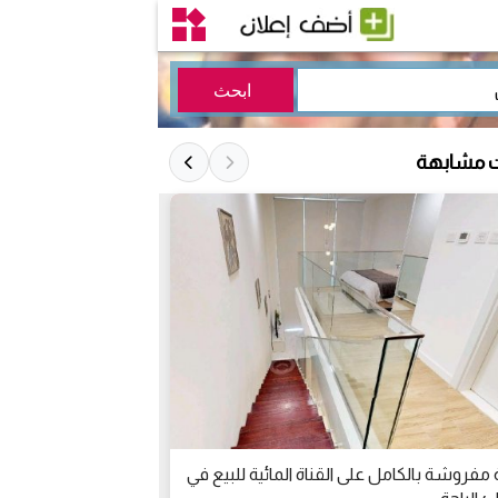
ت مشابهة
فروشة بالكامل على القناة المائية للبيع في
ادفع 37 أل