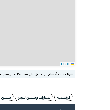
Leaflet
تنبيه!
لا تدفع أي مبلغ حتى تحصل على منتجك كاملا غير منقوص
الرئيسية
عقارات وشقق للبيع
شقق للب