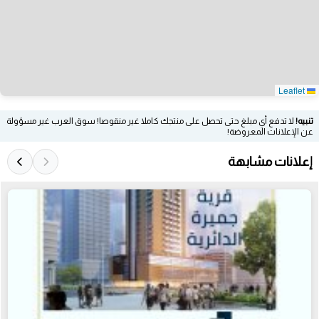
Leaflet
تنبيه!
لا تدفع أي مبلغ حتى تحصل على منتجك كاملا غير منقوصا! سوق العرب غير مسؤولة
عن الإعلانات المعروضة!
إعلانات مشابهة