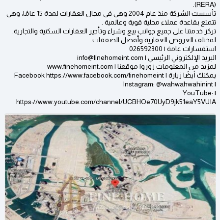
(RERA).
تأسست الشركة منذ عام 2004 وهي في مجال العقارات لمدة 15 عامًا، وهي
تتمتع بقاعدة عملاء محلية قوية وعالمية .
تركز خدمتنا على جميع جوانب بيع وشراء وتأجير العقارات السكنية والتجارية.
لمختلف العروض العقارية وأفضل الصفقات.
استفسارات عامة | 026592300
البريد الإلكتروني الرئيسي | info@finehomeint.com
لمزيد من المعلومات زوروا موقعنا | www.finehomeint.com
يمكنك أيضًا زيارة | Facebook https://www.facebook.com/finehomeint
| Instagram: @wahwahwahinint
| YouTube:
https://www.youtube.com/channel/UCBHOe70UyD9jk51eaY5VUIA