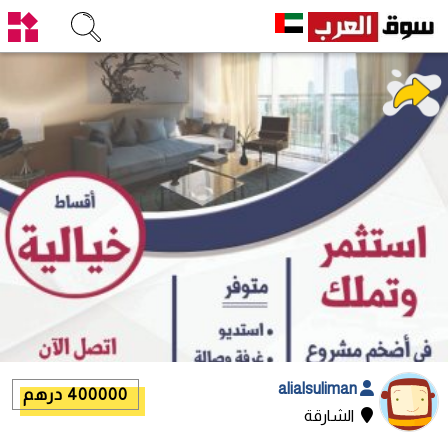
alialsuliman
400000 درهم
الشارقة