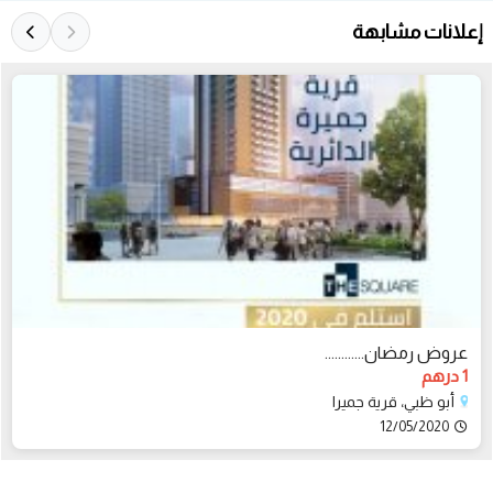
إعلانات مشابهة
عروض رمضان............
1 درهم
أبو ظبي، قرية جميرا
12/05/2020