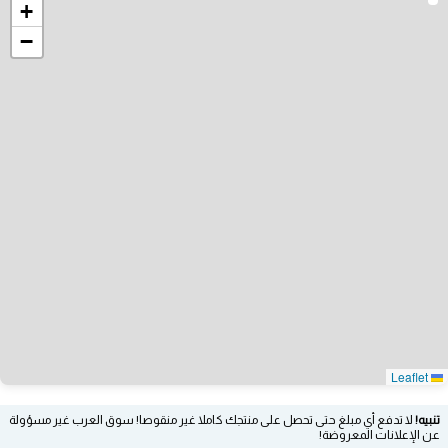
+
−
Leaflet
تنبيه!
لا تدفع أي مبلغ حتى تحصل على منتجك كاملا غير منقوصا! سوق العرب غير مسؤولة
عن الإعلانات المعروضة!