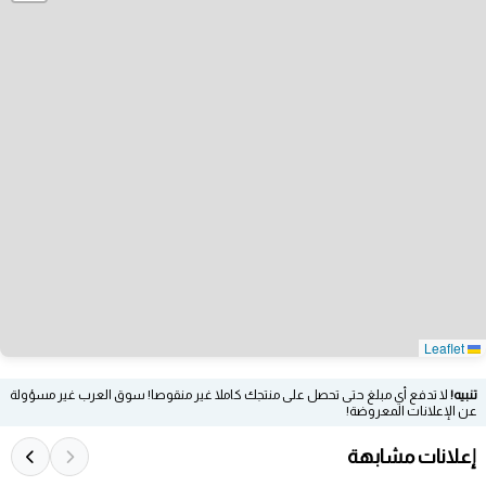
Leaflet
تنبيه!
لا تدفع أي مبلغ حتى تحصل على منتجك كاملا غير منقوصا! سوق العرب غير مسؤولة
عن الإعلانات المعروضة!
إعلانات مشابهة