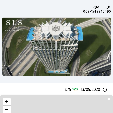
علي سليمان
00971549940490
875
13/05/2020
+
−