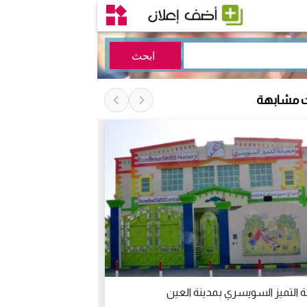
ت مشابهة
 التميز السويسري بمدينة العين