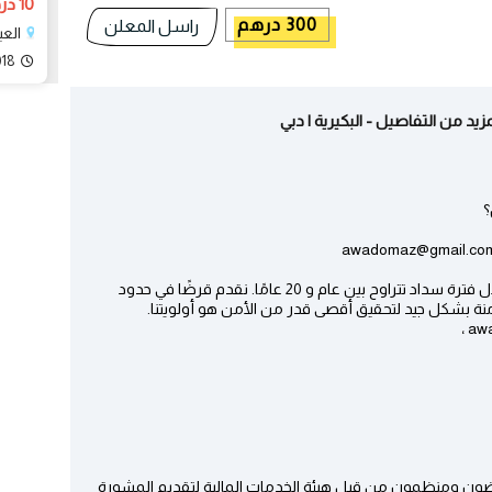
10 درهم
300 درهم
راسل المعلن
العي
018
؟
نقدم قرضًا بأسعار فائدة منخفضة تصل إلى 2٪ وخلال فترة سداد تتراوح بين عام و 20 عامًا. نقدم قرضًا في حدود
ن مفوضون ومنظمون من قبل هيئة الخدمات المالية لتقديم المشورة