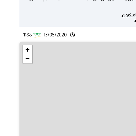
يكيون.
1188
13/05/2020
+
−