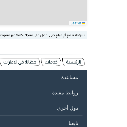
Leaflet
تنبيه!
لا تدفع أي مبلغ حتى تحصل على منتجك كاملا غير منقوص
الرئيسية
خدمات
حظانة في الامارات
مساعدة
روابط مفيدة
دول أخرى
تابعنا