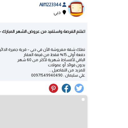
Ali11223344
دبي
اغتنم الفرصة واستفيد من عروض الشهر المبارك - د
تملك شقة مفروشة الآن في دبي – قرية جميرة الدائر
دفعة أولى 15% فقط من قيمة العقار
الباقي لأقساط شهرية لأكثر من 60 شهر
بدون فوائد أو عمولات
للمزيد من التفاصيل ...
علي سليمان : 00971549940490