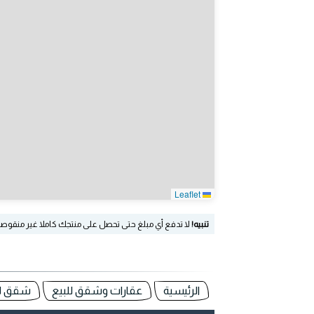
Leaflet
تنبيه!
لا تدفع أي مبلغ حتى تحصل على منتجك كاملا غير منقوص
الرئيسية
عقارات وشقق للبيع
شقق للب