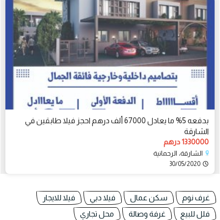
بدفعه 5% ما يعادل 67000 ألف درهم احجز فيلا طابقين في
الشارقة
1330000 درهم
الشارقة، الرحمانية
30/05/2020
غرف نوم
سكن عمال
فيلا دبي
فيلا للايجار
فلل للبيع
غرفة وصالة
محل تجاري