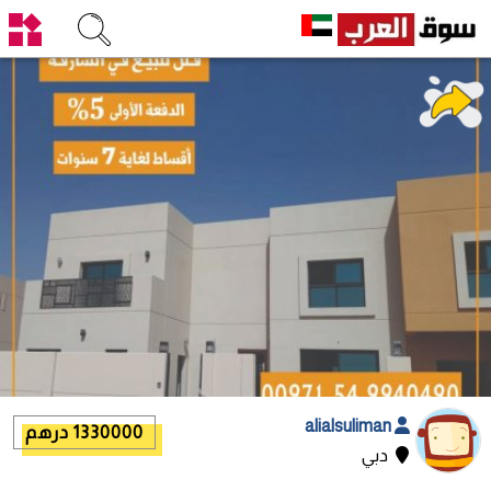
alialsuliman
1330000 درهم
دبي