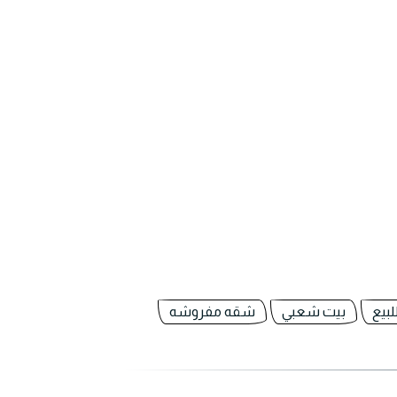
بيع
بيت شعبي
شقه مفروشه