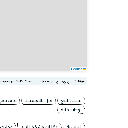
Leaflet
تنبيه!
لا تدفع أي مبلغ حتى تحصل على منتجك كاملا غير منقوص
شقق للبيع
فلل بالتقسيط
غرف نوم
لوحات فنية
الرئيسية
عقارات وشقق للبيع
محلات ل