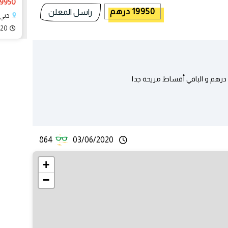
19950 دره
19950 درهم
راسل المعلن
دبي،
020
864
03/06/2020
+
−