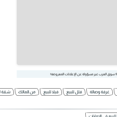
ا! سوق العرب غير مسؤولة عن الإعلانات المعروضة!
غرفة وصالة
فلل للبيع
فيلا للبيع
من المالك
شقة لل
لبيع في الامارات