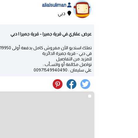
alialsuliman
دبي
عرض عقاري في قرية جميرا - قرية جميرا | دبي
تملك استديو الآن مفروش كامل بدفعة أولى 19950 درهم و الباقي أقساط مريحة جدا
في دبي - قرية جميرة الدائرية
للمزيد من التفاصيل
تواصل مكالمة أو واتسـأب :
علي سليمان : 00971549940490