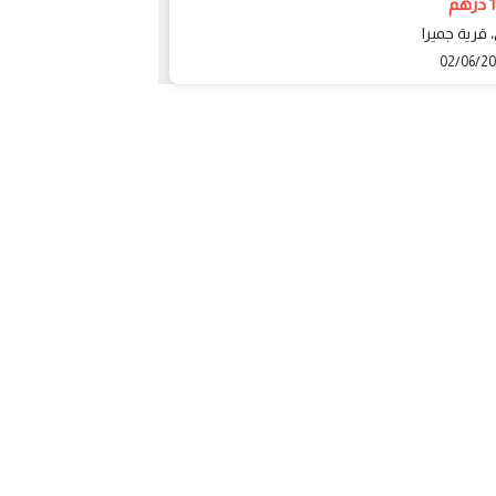
م
19950 درهم
 قرية جميرا
دبي، قرية جميرا
01/06/2020
02/06/2