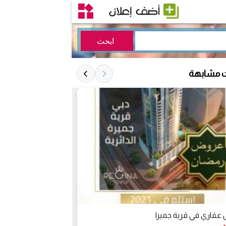
ت مشابهة
قاري في قرية جميرا
عرض عقاري بمناس