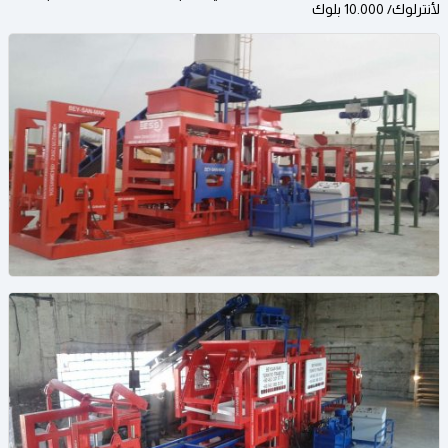
لأنترلوك/ 10.000 بلوك