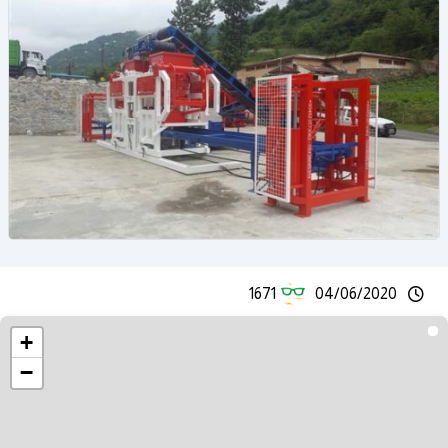
1671
04/06/2020
+
−