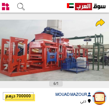
6
/
1
MOUAD MAZOUR
700000 درهم
دبي