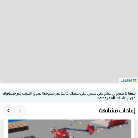
Leaflet
تنبيه!
لا تدفع أي مبلغ حتى تحصل على منتجك كاملا غير منقوصا! سوق العرب غير مسؤولة
عن الإعلانات المعروضة!
إعلانات مشابهة