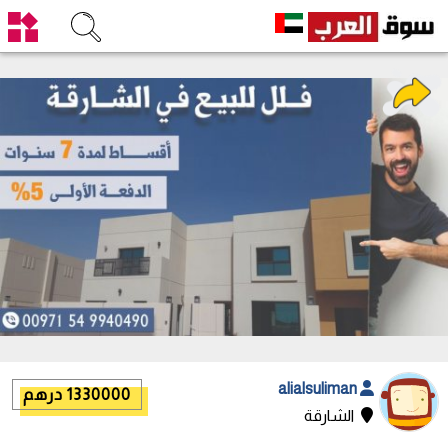
alialsuliman
1330000 درهم
الشارقة