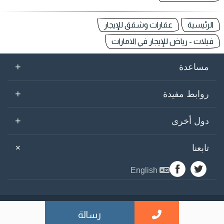
الرئيسية
عقارات وشقق للإيجار
فيلات - رياض للإيجار في الامارات
+
مساعدة
+
روابط مفيدة
+
دول أخرى
+
تابعنا
English
sogarab ©
2026
رسالة