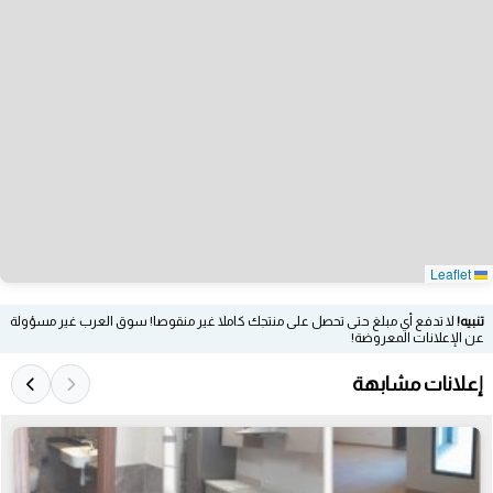
Leaflet
تنبيه!
لا تدفع أي مبلغ حتى تحصل على منتجك كاملا غير منقوصا! سوق العرب غير مسؤولة
عن الإعلانات المعروضة!
إعلانات مشابهة