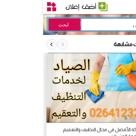
ت مشابهة
ة الأفضل في مجال التظيف والتعقيم
العرض الأقوى حص