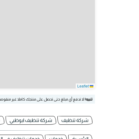
Leaflet
تنبيه!
لا تدفع أي مبلغ حتى تحصل على منتجك كاملا غير منقوص
شركة تنظيف
شركة تنظيف ابوظبي
س
الرئيسية
خدمات
خدمات تنظيف في الا