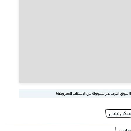
ا! سوق العرب غير مسؤولة عن الإعلانات المعروضة!
كن عمال
مارات