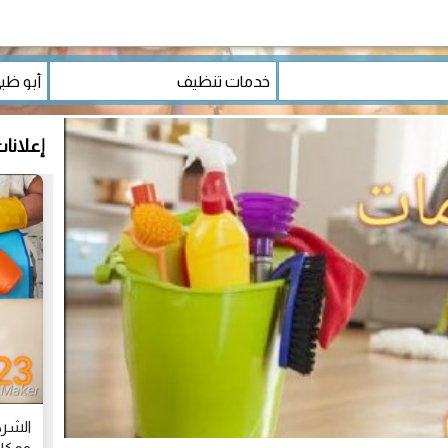
إعلانا
الشرك