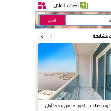
ت مشابهة
غرف وصالة على الخور بعجمان بدفعة أولى
غرفتين وصالة لل