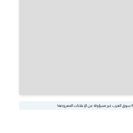
ا! سوق العرب غير مسؤولة عن الإعلانات المعروضة!