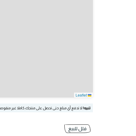
Leaflet
تنبيه!
لا تدفع أي مبلغ حتى تحصل على منتجك كاملا غير منقوص
فلل للبيع