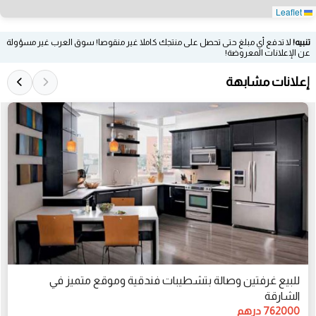
Leaflet
تنبيه!
لا تدفع أي مبلغ حتى تحصل على منتجك كاملا غير منقوصا! سوق العرب غير مسؤولة
عن الإعلانات المعروضة!
إعلانات مشابهة
للبيع غرفتين وصالة بتشطيبات فندقية وموقع متميز في
الشارقة
762000 درهم