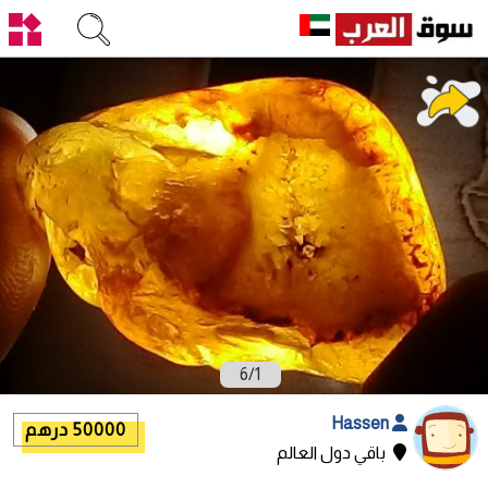
6
/
1
Hassen
50000 درهم
باقي دول العالم