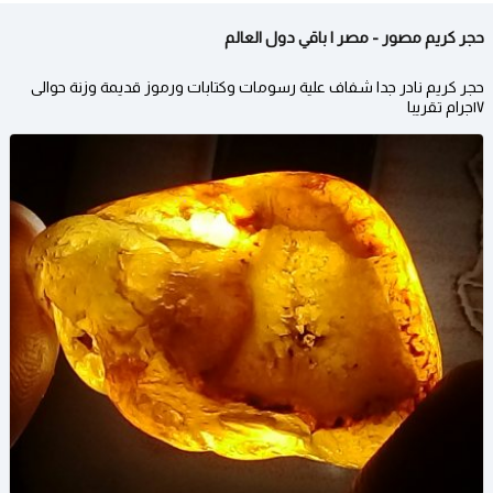
حجر كريم مصور - مصر | باقي دول العالم
حجر كريم نادر جدا شفاف علية رسومات وكتابات ورموز قديمة وزنة حوالى
١٧جرام تقريبا