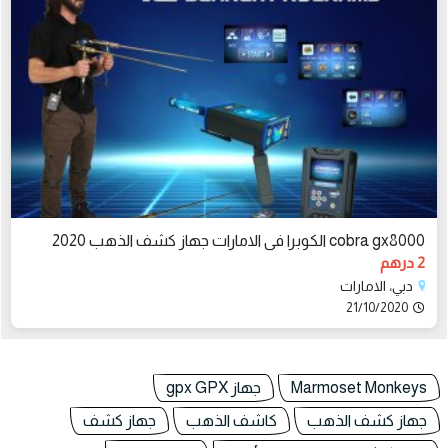
cobra gx8000 الكوبرا فى الامارات جهاز كشف الذهب 2020
2 درهم
دبي، الامارات
21/10/2020
Marmoset Monkeys
جهاز gpx GPX
جهاز كشف الذهب
كاشف الذهب
جهاز كشف