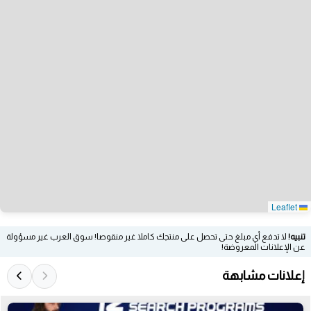
Leaflet
تنبيه!
لا تدفع أي مبلغ حتى تحصل على منتجك كاملا غير منقوصا! سوق العرب غير مسؤولة
عن الإعلانات المعروضة!
إعلانات مشابهة