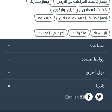
جهاز كاشف الفراغات في الأرض
جهاز سبارك
كاشف المعادن
خزان بوليكون
اجهزة كشف الذهب والمعادن
غرف نوم
الرئيسية
متفرقات
أخرى في الامارات
+
مساعدة
+
روابط مفيدة
+
دول أخرى
+
تابعنا
English