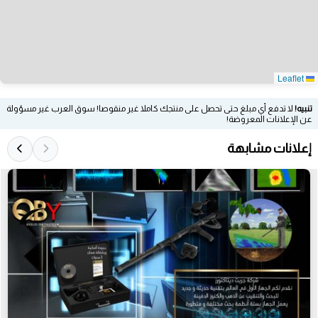
Leaflet
تنبيه!
لا تدفع أي مبلغ حتى تحصل على منتجك كاملا غير منقوصا! سوق العرب غير مسؤولة
عن الإعلانات المعروضة!
إعلانات مشابهة