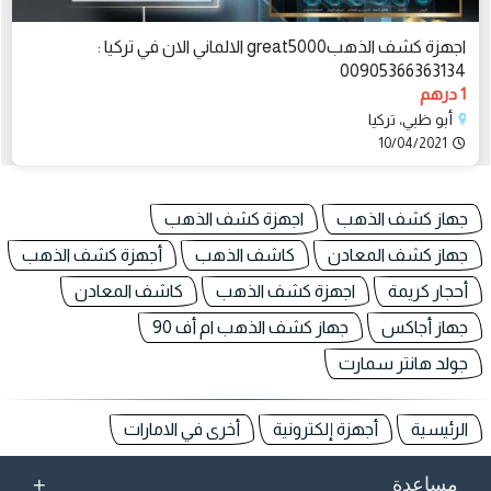
اجهزة كشف الذهبgreat5000 الالماني الان في تركيا :
00905366363134
1 درهم
أبو ظبي، تركيا
10/04/2021
جهاز كشف الذهب
اجهزة كشف الذهب
جهاز كشف المعادن
كاشف الذهب
أجهزة كشف الذهب
أحجار كريمة
اجهزة كشف الذهب
كاشف المعادن
جهاز أجاكس
جهاز كشف الذهب ام أف 90
جولد هانتر سمارت
الرئيسية
أجهزة إلكترونية
أخرى في الامارات
+
مساعدة