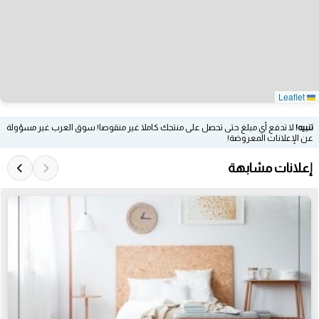
Leaflet
تنبيه!
لا تدفع أي مبلغ حتى تحصل على منتجك كاملا غير منقوصا! سوق العرب غير مسؤولة
عن الإعلانات المعروضة!
إعلانات مشابهة