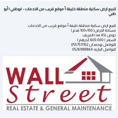
للبيع ارض سكنية منطقة خليفة أ موقع قريب من الخدمات - ابوظبي | أبو
ظبي
للبيع ارض سكنية منطقة خليفة أ موقع قريب من الخدمات
مساحة الارض( 100×100 قدم )
حوض (45 se ) المريف
السعر ( 2.600.000درهم )
للتواصل بوحمدان 0557511102
للتواصل اليازيه 0526988864