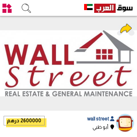
wall street
2600000 درهم
أبو ظبي