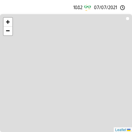
1082
07/07/2021
+
−
Leaflet