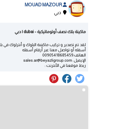
MOUAD MAZOUR
دبي
ماكينة بلك نصف أوتوماتيكية - dubai | دبي
لقد تم تصدير و تركيب ماكينىة البلوك و أنترلوك في بل
أسفله أو تواصل معنا عبر أرقام أسفله
الهاتف:00905418685459
الإيميل :sales.ar@beyazligroup.com
ربط موقعنا في الأنترنت :