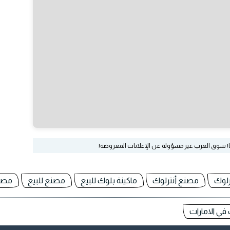
ا! سوق العرب غير مسؤولة عن الإعلانات المعروضة!
رلوك
مصنع أنترلوك
ماكينة بلوك للبيع
مصنع للبيع
مصن
ي الامارات