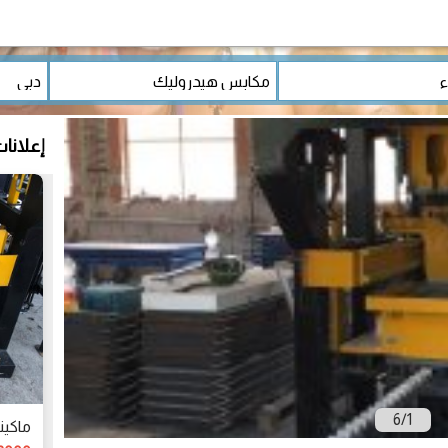
إعلانا
6
/
1
ماكين