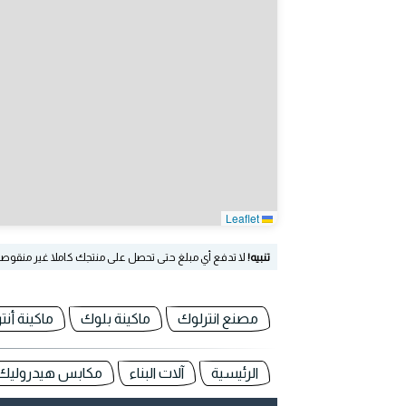
Leaflet
تنبيه!
لا تدفع أي مبلغ حتى تحصل على منتجك كاملا غير منقوص
مصنع انترلوك
ماكينة بلوك
ماكينة أنت
الرئيسية
آلات البناء
مكابس هيدروليك ف