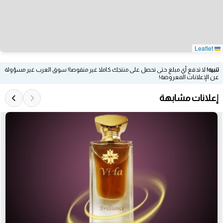
Leaflet
تنبيه!
لا تدفع أي مبلغ حتى تحصل على منتجك كاملا غير منقوصا! سوق العرب غير مسؤولة
عن الإعلانات المعروضة!
إعلانات مشابهة