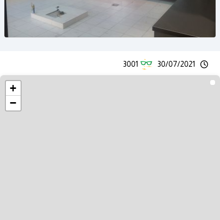
3001
30/07/2021
+
−