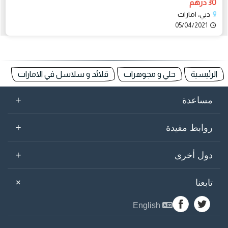
30 درهم
دبي، امارات
05/04/2021
الرئيسية
حلي و مجوهرات
قلائد و سلاسل في الامارات
+
مساعدة
+
روابط مفيدة
+
دول أخرى
+
تابعنا
English