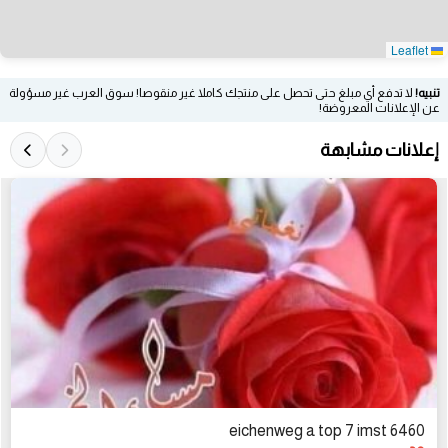
Leaflet
تنبيه!
لا تدفع أي مبلغ حتى تحصل على منتجك كاملا غير منقوصا! سوق العرب غير مسؤولة
عن الإعلانات المعروضة!
إعلانات مشابهة
eichenweg a top 7 imst 6460