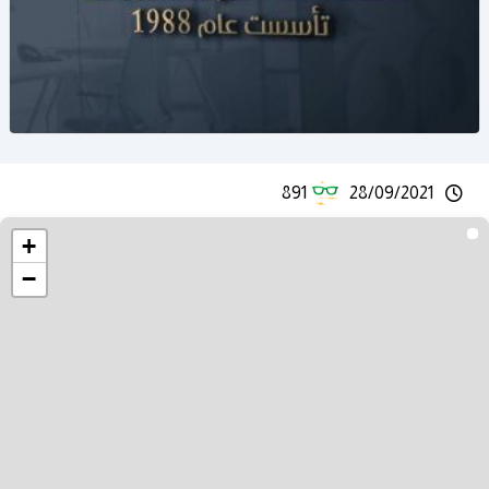
891
28/09/2021
+
−