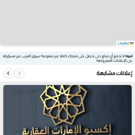
Leaflet
تنبيه!
لا تدفع أي مبلغ حتى تحصل على منتجك كاملا غير منقوصا! سوق العرب غير مسؤولة
عن الإعلانات المعروضة!
إعلانات مشابهة