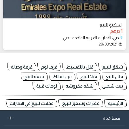
استديو للبيع
1 درهم
دبي، الامارات العربيه المتحده - دبي
28/09/2021
شقق للبيع
فلل بالتقسيط
غرف نوم
غرفة وصالة
فلل للبيع
فيلا للبيع
من المالك
شقة للبيع
بيت شعبي
شقه مفروشه
لوحات فنية
الرئيسية
عقارات وشقق للبيع
محلات للبيع في الامارات
+
مساعدة