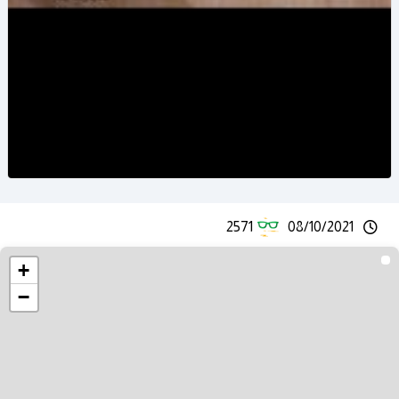
2571
08/10/2021
+
−