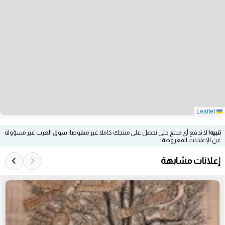
Leaflet
تنبيه!
لا تدفع أي مبلغ حتى تحصل على منتجك كاملا غير منقوصا! سوق العرب غير مسؤولة
عن الإعلانات المعروضة!
إعلانات مشابهة