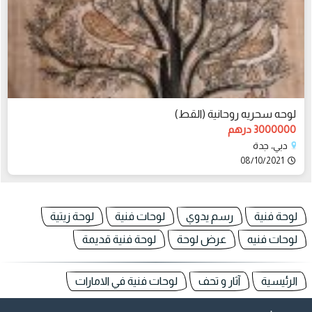
لوحه سحريه روحانية (القط)
3000000 درهم
دبي، جدة
08/10/2021
لوحة فنية
رسم يدوي
لوحات فنية
لوحة زيتية
لوحات فنيه
عرض لوحة
لوحة فنية قديمة
الرئيسية
آثار و تحف
لوحات فنية في الامارات