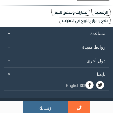
الرئيسية
عقارات وشقق للبيع
بقع و مزارع للبيع في الامارات
+
مساعدة
+
روابط مفيدة
+
دول أخرى
+
تابعنا
English
sogarab ©
2026
رسالة