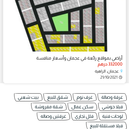
أراضي بمواقع رائعة في عجمان وأسعار منافسة
332000 درهم
عجمان، الزاهية
21/10/2021
غرفة وصالة
غرف نوم
شقق للبيع
بيت شعبي
فيلا حوشي
سكن عمال
شقة مفروشة
لوحات فنية
فلل تجاري
غرفتين وصاله
فيلا مستقلة للبيع