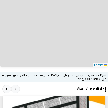
Leaflet
تنبيه!
لا تدفع أي مبلغ حتى تحصل على منتجك كاملا غير منقوصا! سوق العرب غير مسؤولة
عن الإعلانات المعروضة!
إعلانات مشابهة