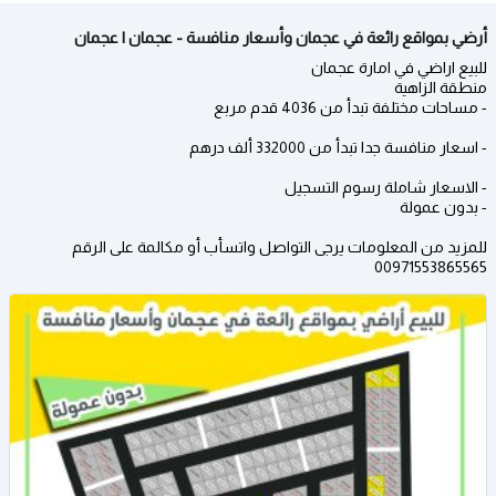
أرضي بمواقع رائعة في عجمان وأسعار منافسة - عجمان | عجمان
للبيع اراضي في امارة عجمان
منطقة الزاهية
- مساحات مختلفة تبدأ من 4036 قدم مربع
- اسعار منافسة جدا تبدأ من 332000 ألف درهم
- الاسعار شاملة رسوم التسجيل
- بدون عمولة
للمزيد من المعلومات يرجى التواصل واتسأب أو مكالمة على الرقم
00971553865565