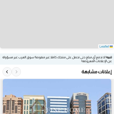
Leaflet
تنبيه!
لا تدفع أي مبلغ حتى تحصل على منتجك كاملا غير منقوصا! سوق العرب غير مسؤولة
عن الإعلانات المعروضة!
إعلانات مشابهة