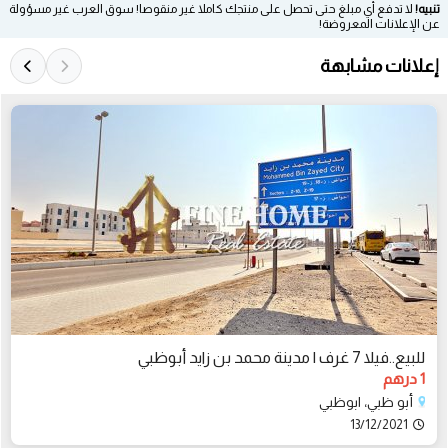
تنبيه!
لا تدفع أي مبلغ حتى تحصل على منتجك كاملا غير منقوصا! سوق العرب غير مسؤولة
عن الإعلانات المعروضة!
إعلانات مشابهة
للبيع..فيلا 7 غرف | مدينة محمد بن زايد أبوظبي
1 درهم
أبو ظبي، ابوظبي
13/12/2021