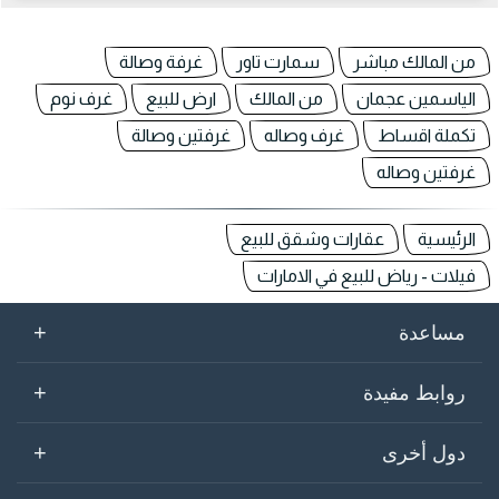
من المالك مباشر
سمارت تاور
غرفة وصالة
الياسمين عجمان
من المالك
ارض للبيع
غرف نوم
تكملة اقساط
غرف وصاله
غرفتين وصالة
غرفتين وصاله
الرئيسية
عقارات وشقق للبيع
فيلات - رياض للبيع في الامارات
+
مساعدة
+
روابط مفيدة
+
دول أخرى