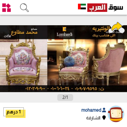
2
/
1
mohamed
1 درهم
الشارقة