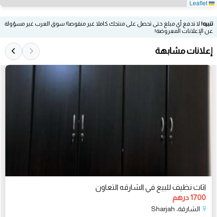
Leaflet
تنبيه!
لا تدفع أي مبلغ حتى تحصل على منتجك كاملا غير منقوصا! سوق العرب غير مسؤولة
عن الإعلانات المعروضة!
إعلانات مشابهة
اثاث نظيف للبيع في الشارقه التعاون
1700 درهم
الشارقة، Sharjah