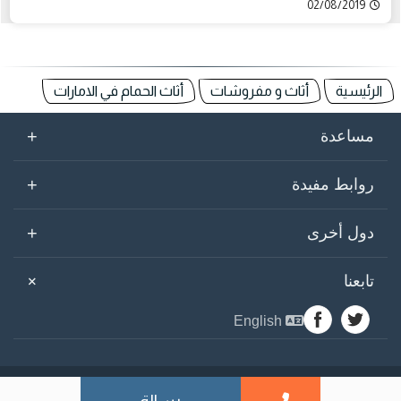
02/08/2019
الرئيسية
أثاث و مفروشات
أثاث الحمام في الامارات
+
مساعدة
+
روابط مفيدة
+
دول أخرى
+
تابعنا
English
sogarab ©
2026