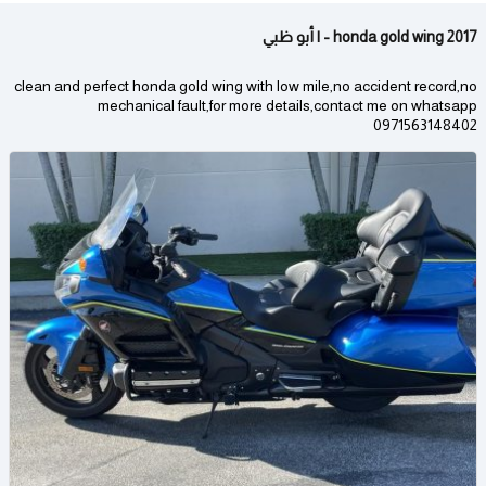
2017 honda gold wing - | أبو ظبي
clean and perfect honda gold wing with low mile,no accident record,no
mechanical fault,for more details,contact me on whatsapp
0971563148402