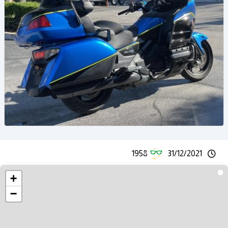
1958
31/12/2021
+
−