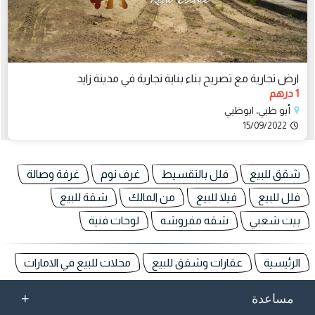
ارض تجارية مع تصريح بناء بناية تجارية في مدينة زايد
1 درهم
أبو ظبي، ابوظبي
15/09/2022
شقق للبيع
فلل بالتقسيط
غرف نوم
غرفة وصالة
فلل للبيع
فيلا للبيع
من المالك
شقة للبيع
بيت شعبي
شقه مفروشه
لوحات فنية
الرئيسية
عقارات وشقق للبيع
محلات للبيع في الامارات
+
مساعدة