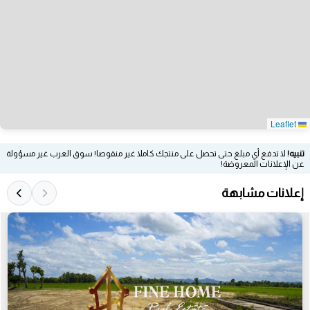
Leaflet
تنبيه!
لا تدفع أي مبلغ حتى تحصل على منتجك كاملا غير منقوصا! سوق العرب غير مسؤولة
عن الإعلانات المعروضة!
إعلانات مشابهة