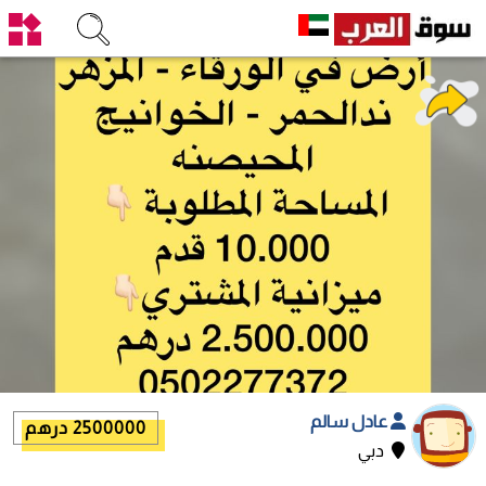
عادل سالم
2500000 درهم
دبي