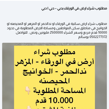
مطلوب شراء ارض في الورقاء بدبي - دبي | دبي
مطلوب شراء ارض سكنية في الورقاء او ندالحمر او المزهر او المحيصنه او
الخوانيج في مناطق سكن المواطنين ومساحة الارض المطلوبة في حدود
10000 قدم مربع وسعر الشراء 2500000 مليونين ونص . للتواصل
0502277372 بوسالم