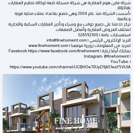
شركة فاين هوم العقارية هي شركة مسجلة تابعة لوكالة تنظيم العقارات
(RERA).
تأسست الشركة منذ عام 2004 وهي تتمتع بقاعدة عملاء محلية قوية
وعالمية
تركز خدمتنا على جميع جوانب بيع وشراء وتأجير العقارات السكنية والتجارية.
لمختلف العروض العقارية وأفضل الصفقات.
استفسارات عامة | 026592300
البريد الإلكتروني الرئيسي | info@finehomeint.com
لمزيد من المعلومات زوروا موقعنا | www.finehomeint.com
يمكنك أيضًا زيارة | Facebook https://www.facebook.com/finehomeint
| Instagram: @finehomeint
| YouTube:
https://www.youtube.com/channel/UCBHOe70UyD9jk51eaY5VUIA