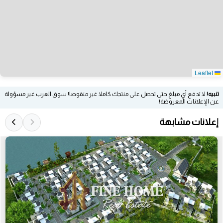
Leaflet
تنبيه!
لا تدفع أي مبلغ حتى تحصل على منتجك كاملا غير منقوصا! سوق العرب غير مسؤولة
عن الإعلانات المعروضة!
إعلانات مشابهة