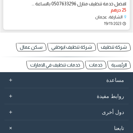
افضل خدمة تنظيف منازل 0507633296 بالساعة ...
25 درهم
الشارقة، عجمان
19/11/2023
شركة تنظيف
شركة تنظيف ابوظبي
سكن عمال
الرئيسية
خدمات
خدمات تنظيف في الامارات
+
مساعدة
+
روابط مفيدة
+
دول أخرى
+
تابعنا