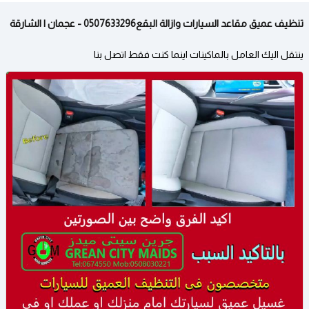
تنظيف عميق مقاعد السيارات وازالة البقع0507633296 - عجمان | الشارقة
ينتقل اليك العامل بالماكينات اينما كنت فقط اتصل بنا