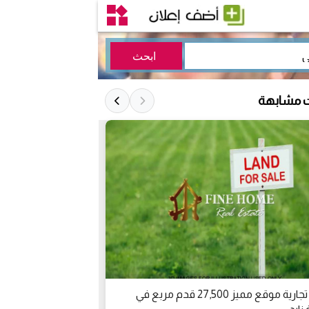
ت مشابهة
ارض تجارية موقع مميز 27,500 قدم مربع في