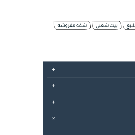
بيع
بيت شعبي
شقه مفروشه
+
+
+
+