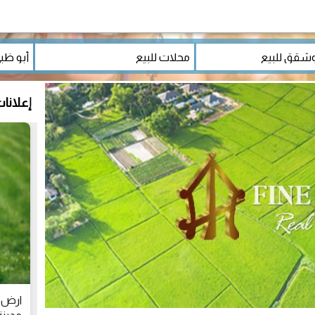
إعلانا