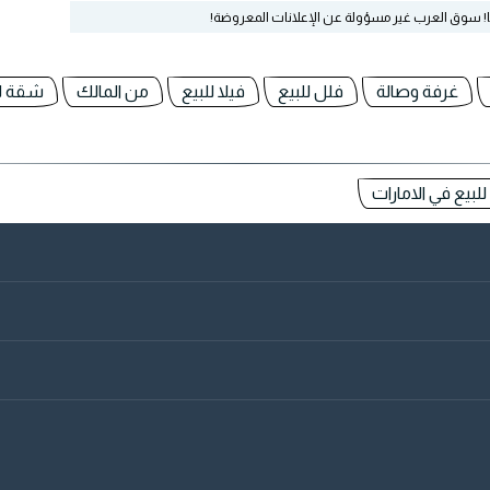
ا! سوق العرب غير مسؤولة عن الإعلانات المعروضة!
غرفة وصالة
فلل للبيع
فيلا للبيع
من المالك
شقة لل
لبيع في الامارات