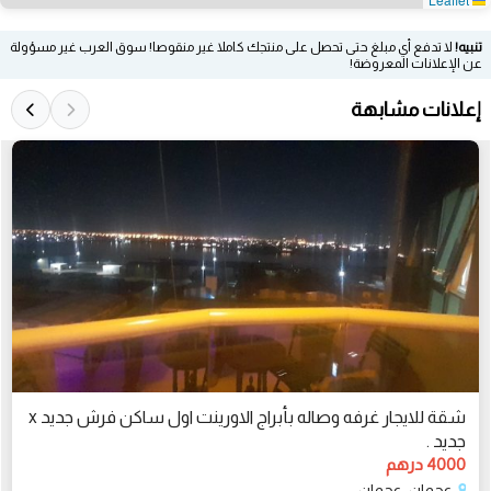
تنبيه!
لا تدفع أي مبلغ حتى تحصل على منتجك كاملا غير منقوصا! سوق العرب غير مسؤولة
عن الإعلانات المعروضة!
إعلانات مشابهة
شقة للايجار غرفه وصاله بأبراج الاورينت اول ساكن فرش جديد x
جديد .
4000 درهم
عجمان، عجمان