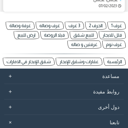
07/02/2023
غرف 1
الجرف 2
3 غرف
غرف وصاله
غرفة وصالة
فلل للايجار
للبيع شقق
فيلا الروضة
ارض للبيع
غرف نوم
غرفتين و صاله
الرئيسية
عقارات وشقق للإيجار
شقق للإيجار في الامارات
+
مساعدة
+
روابط مفيدة
+
دول أخرى
+
تابعنا