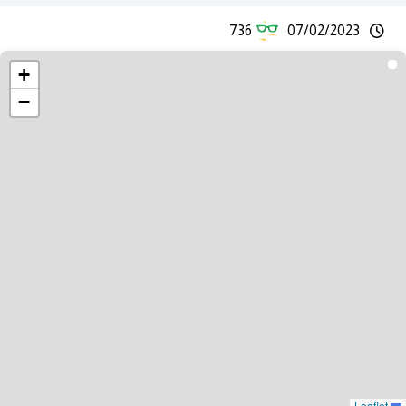
736
07/02/2023
+
−
Leaflet