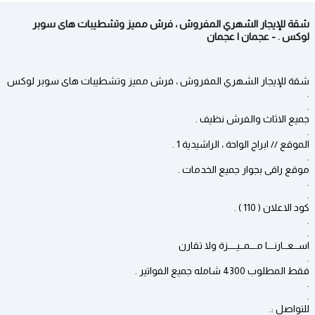
شقة للإيجار الشهري المفروش ، فرش مميز وتشطيبات هاى سوبر
لوكس . - عجمان | عجمان
شقة للإيجار الشهري المفروش ، فرش مميز وتشطيبات هاى سوبر لوكس
.
.
جميع الاثاث والفرش نظيف .
.
الموقع // ابراج الواحة ، الراشيدية 1 .
.
موقع راقى بجوار جميع الخدمات .
.
.
كود الاعلان ( 110 ) .
.
.
اســعــارنـــا مـــمــيــــزة ولا تقارن
.
فقط المطلوب 4300 شامله جميع الفواتير .
.
.
للتواصل :.