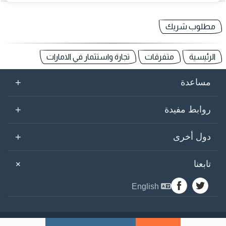
مطلوب شريك
الرئيسية
متفرقات
تجارة واستثمار في الامارات
+
مساعدة
+
روابط مفيدة
+
دول أخرى
+
تابعنا
English