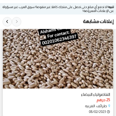
تنبيه!
لا تدفع أي مبلغ حتى تحصل على منتجك كاملا غير منقوصا! سوق العرب غير مسؤولة
عن الإعلانات المعروضة!
إعلانات مشابهة
الفاصولياء البيضاء
25 درهم
طرائف، الغربيه
08/02/2023