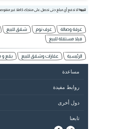
تنبيه!
لا تدفع أي مبلغ حتى تحصل على منتجك كاملا غير منقوص
غرفة وصالة
غرف نوم
شقق للبيع
فيلا مستقلة للبيع
الرئيسية
عقارات وشقق للبيع
بقع و مز
مساعدة
روابط مفيدة
دول أخرى
تابعنا