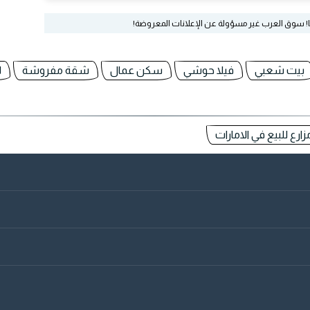
ا! سوق العرب غير مسؤولة عن الإعلانات المعروضة!
بيت شعبي
فيلا حوشي
سكن عمال
شقة مفروشة
ل
ارع للبيع في الامارات