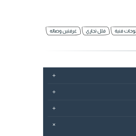
وحات فنية
فلل تجاري
غرفتين وصاله
+
+
+
+