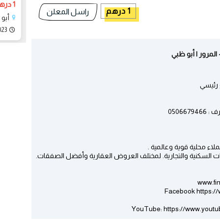
1 درهم
1 درهم
راسل المعلن
أبو
023
0506
رات السكنية والتجارية. لمختلف العروض العقارية وأفضل الصفقات.