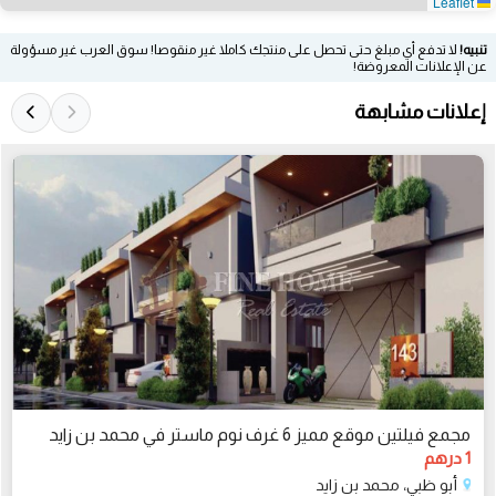
Leaflet
تنبيه!
لا تدفع أي مبلغ حتى تحصل على منتجك كاملا غير منقوصا! سوق العرب غير مسؤولة
عن الإعلانات المعروضة!
إعلانات مشابهة
مجمع فيلتين موقع مميز 6 غرف نوم ماستر في محمد بن زايد
1 درهم
أبو ظبي، محمد بن زايد