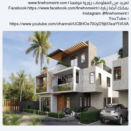
لمزيد من المعلومات زوروا موقعنا | www.finehomeint.com
يمكنك أيضًا زيارة | Facebook https://www.facebook.com/finehomeint
| Instagram: @finehomeint
| YouTube:
https://www.youtube.com/channel/UCBHOe70UyD9jk51eaY5VUIA