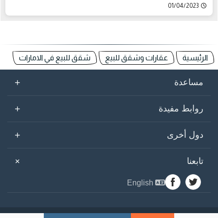
01/04/2023
الرئيسية
عقارات وشقق للبيع
شقق للبيع في الامارات
+
مساعدة
+
روابط مفيدة
+
دول أخرى
+
تابعنا
English