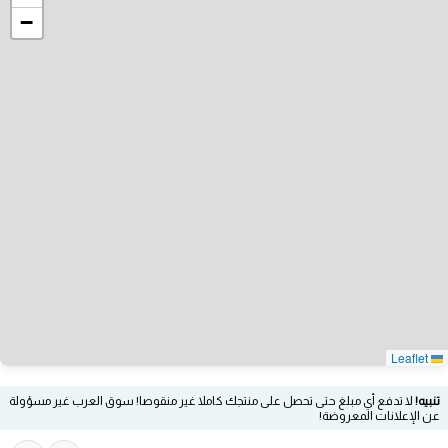
−
Leaflet
تنبيه!
لا تدفع أي مبلغ حتى تحصل على منتجك كاملا غير منقوصا! سوق العرب غير مسؤولة
عن الإعلانات المعروضة!