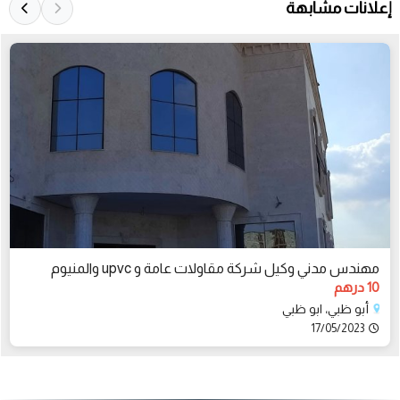
إعلانات مشابهة
مهندس مدني وكيل شركة مقاولات عامة و upvc والمنيوم
10 درهم
أبو ظبي، ابو ظبي
17/05/2023