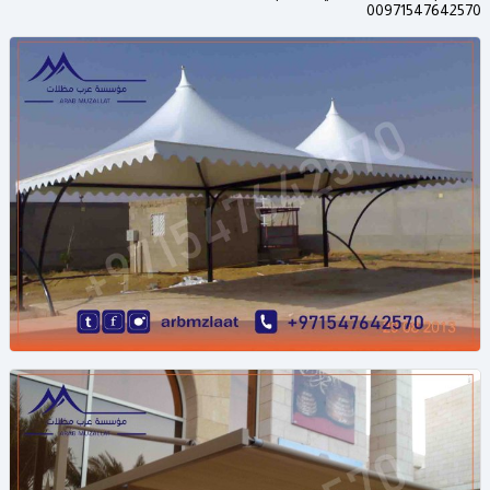
00971547642570