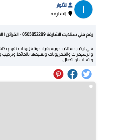
الأنوار
الشارقة
رقم فني ستلايت الشارقة 0505852289 - القرائن | الشارقة
فني تركيب ستلايت ورسيفرات وتلفزيونات نقوم بكافة أ
والرسيفرات والتلفزيونات وتعليقها بالحائط وتركيب 
واتساب او اتصال