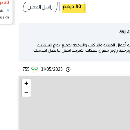
80 درهم
80 درهم
راسل المعلن
الشا
023
عمال الصيانة والتركيب والبرمجة لجميع انواع الستلايت
وبرمجة راوتر مقوي شبكات الانترنت اتصل بنا نصل لخدمتك
755
31/05/2023
+
−