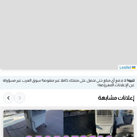
Leaflet
تنبيه!
لا تدفع أي مبلغ حتى تحصل على منتجك كاملا غير منقوصا! سوق العرب غير مسؤولة
عن الإعلانات المعروضة!
إعلانات مشابهة