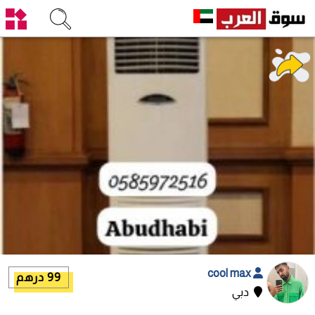
cool max
99 درهم
دبي