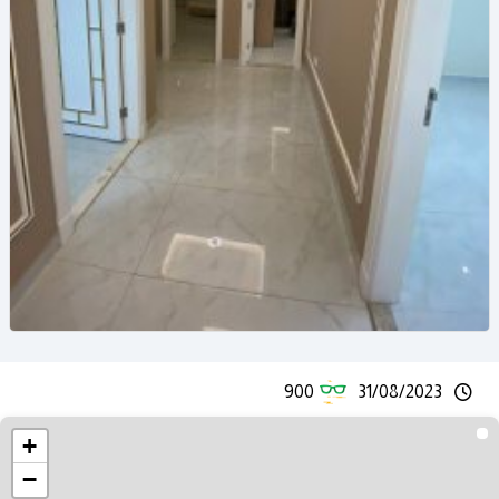
900
31/08/2023
+
−