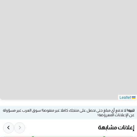
Leaflet
تنبيه!
لا تدفع أي مبلغ حتى تحصل على منتجك كاملا غير منقوصا! سوق العرب غير مسؤولة
عن الإعلانات المعروضة!
إعلانات مشابهة