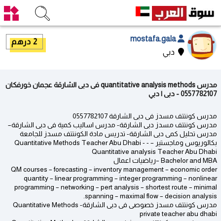
mostafa.gala
2 درهم
دبي
مدرس quantitative analysis methods فى دبى الشارقة عجمان خورفكان
0557782107 - دبى | دبي
مدرس كونتتف مسدز فى دبى الشارقة 0557782107
مدرس كونتتف مسدز دبى الشارقة- مدرس اساليب كمية فى دبى الشارقة–
مدرس تحليل كمى دبى الشارقة- تدريس مادة الكونتتف مسدز للجامعة
بكالوريوس وماجستير – - Quantitative Methods Teacher Abu Dhabi -
Quantitative analysis Teacher Abu Dhabi
Bachelor and MBA –رياضيات اعمال
QM courses – forecasting – inventory management – economic order
quantity – linear programming – integer programming – nonlinear
programming – networking – pert analysis – shortest route – minimal
spanning – maximal flow – decision analysis.
مدرس كونتتف مسدز خصوصى فى دبى الشارقة- Quantitative Methods
private teacher abu dhabi