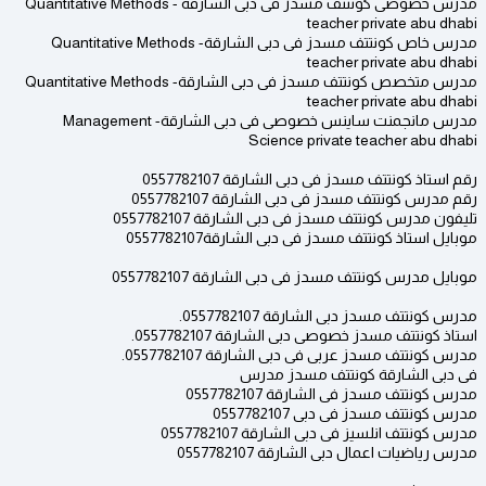
مدرس خصوصى كونتتف مسدز فى دبى الشارقة - Quantitative Methods
teacher private abu dhabi
مدرس خاص كونتتف مسدز فى دبى الشارقة- Quantitative Methods
teacher private abu dhabi
مدرس متخصص كونتتف مسدز فى دبى الشارقة- Quantitative Methods
teacher private abu dhabi
مدرس مانجمنت ساينس خصوصى فى دبى الشارقة- Management
Science private teacher abu dhabi
رقم استاذ كونتتف مسدز فى دبى الشارقة 0557782107
رقم مدرس كونتتف مسدز فى دبى الشارقة 0557782107
تليفون مدرس كونتتف مسدز فى دبى الشارقة 0557782107
موبايل استاذ كونتتف مسدز فى دبى الشارقة0557782107
موبايل مدرس كونتتف مسدز فى دبى الشارقة 0557782107
مدرس كونتتف مسدز دبى الشارقة 0557782107.
استاذ كونتتف مسدز خصوصى دبى الشارقة 0557782107.
مدرس كونتتف مسدز عربى فى دبى الشارقة 0557782107.
فى دبى الشارقة كونتتف مسدز مدرس
مدرس كونتتف مسدز فى الشارقة 0557782107
مدرس كونتتف مسدز فى دبى 0557782107
مدرس كونتتف انلسيز فى دبى الشارقة 0557782107
مدرس رياضيات اعمال دبى الشارقة 0557782107