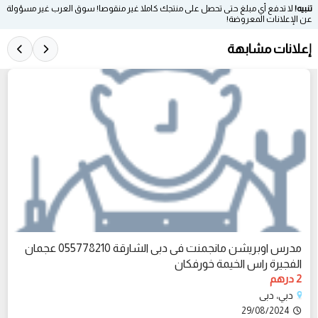
تنبيه!
لا تدفع أي مبلغ حتى تحصل على منتجك كاملا غير منقوصا! سوق العرب غير مسؤولة
عن الإعلانات المعروضة!
إعلانات مشابهة
مدرس اوبريشن مانجمنت فى دبى الشارقة 055778210 عجمان
الفجيرة راس الخيمة خورفكان
2 درهم
دبي، دبى
29/08/2024