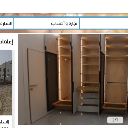
إعلانا
2
/
1
السلا