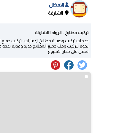
الافظل
الشارقة
تركيب مطابخ - الروله | الشارقة
خدمات تركيب وصيانة مطابخ الإمارات · تركيب جميع انو
نقوم بتركيب وفك جميع المطابخ جديد وقديم بدقه عا
نعمل على مدار الاسبوع